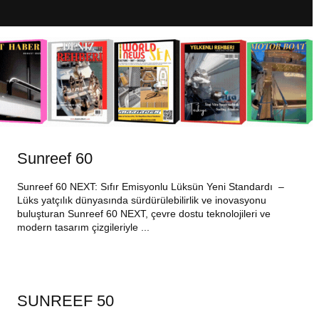
Sunreef 60
Sunreef 60 NEXT: Sıfır Emisyonlu Lüksün Yeni Standardı –
Lüks yatçılık dünyasında sürdürülebilirlik ve inovasyonu
buluşturan Sunreef 60 NEXT, çevre dostu teknolojileri ve
modern tasarım çizgileriyle ...
SUNREEF 50