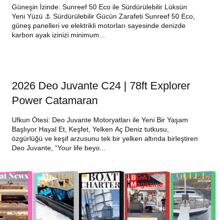
Güneşin İzinde: Sunreef 50 Eco ile Sürdürülebilir Lüksün
Yeni Yüzü ⚓ Sürdürülebilir Gücün Zarafeti Sunreef 50 Eco,
güneş panelleri ve elektrikli motorları sayesinde denizde
karbon ayak izinizi minimum...
2026 Deo Juvante C24 | 78ft Explorer
Power Catamaran
Ufkun Ötesi: Deo Juvante Motoryatları ile Yeni Bir Yaşam
Başlıyor Hayal Et, Keşfet, Yelken Aç Deniz tutkusu,
özgürlüğü ve keşif arzusunu tek bir yelken altında birleştiren
Deo Juvante, “Your life beyo...