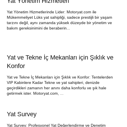
Yat Yönetim Hizmetleri
Yat Yönetim Hizmetlerinde Lider: Motoryat.com ile
Mükemmeliyet Lüks yat sahipliği, sadece prestijli bir yaşam
tarzını değil, aynı zamanda yüksek düzeyde bir yönetim ve
bakım gereksinimini de beraberin...
Yat ve Tekne İç Mekanları için Şıklık ve
Konfor
Yat ve Tekne İç Mekanları için Şıklık ve Konfor: Tentelerden
VIP Kabinlere Kadar Tekne ve yat sahipleri, denizde
geçirdikleri zamanın her anını daha konforlu ve şık hale
getirmek ister. Motoryat.com, ...
Yat Survey
Yat Survey: Profesyonel Yat Değerlendirme ve Denetim