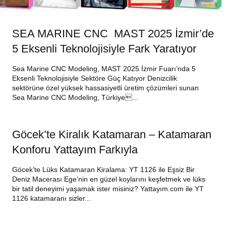
SEA MARINE CNC MAST 2025 İzmir’de
5 Eksenli Teknolojisiyle Fark Yaratıyor
Sea Marine CNC Modeling, MAST 2025 İzmir Fuarı’nda 5
Eksenli Teknolojisiyle Sektöre Güç Katıyor Denizcilik
sektörüne özel yüksek hassasiyetli üretim çözümleri sunan
Sea Marine CNC Modeling, Türkiye...
Göcek’te Kiralık Katamaran – Katamaran
Konforu Yattayım Farkıyla
Göcek’te Lüks Katamaran Kiralama: YT 1126 ile Eşsiz Bir
Deniz Macerası Ege’nin en güzel koylarını keşfetmek ve lüks
bir tatil deneyimi yaşamak ister misiniz? Yattayım.com ile YT
1126 katamaranı sizler...