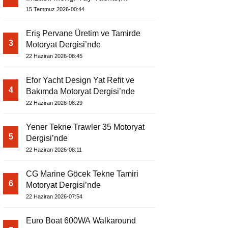
Amphib II’yi Denize İndirdi
15 Temmuz 2026-00:44
Eriş Pervane Üretim ve Tamirde
3
Motoryat Dergisi’nde
22 Haziran 2026-08:45
Efor Yacht Design Yat Refit ve
4
Bakımda Motoryat Dergisi’nde
22 Haziran 2026-08:29
Yener Tekne Trawler 35 Motoryat
5
Dergisi’nde
22 Haziran 2026-08:11
CG Marine Göcek Tekne Tamiri
6
Motoryat Dergisi’nde
22 Haziran 2026-07:54
Euro Boat 600WA Walkaround