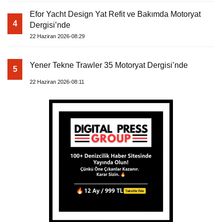
Efor Yacht Design Yat Refit ve Bakımda Motoryat
4
Dergisi’nde
22 Haziran 2026-08:29
Yener Tekne Trawler 35 Motoryat Dergisi’nde
5
22 Haziran 2026-08:11