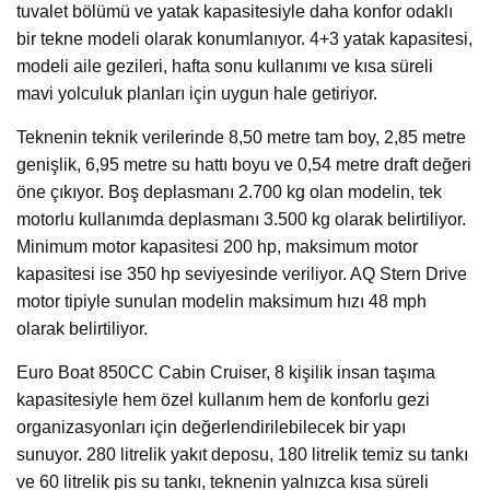
tuvalet bölümü ve yatak kapasitesiyle daha konfor odaklı
bir tekne modeli olarak konumlanıyor. 4+3 yatak kapasitesi,
modeli aile gezileri, hafta sonu kullanımı ve kısa süreli
mavi yolculuk planları için uygun hale getiriyor.
Teknenin teknik verilerinde 8,50 metre tam boy, 2,85 metre
genişlik, 6,95 metre su hattı boyu ve 0,54 metre draft değeri
öne çıkıyor. Boş deplasmanı 2.700 kg olan modelin, tek
motorlu kullanımda deplasmanı 3.500 kg olarak belirtiliyor.
Minimum motor kapasitesi 200 hp, maksimum motor
kapasitesi ise 350 hp seviyesinde veriliyor. AQ Stern Drive
motor tipiyle sunulan modelin maksimum hızı 48 mph
olarak belirtiliyor.
Euro Boat 850CC Cabin Cruiser, 8 kişilik insan taşıma
kapasitesiyle hem özel kullanım hem de konforlu gezi
organizasyonları için değerlendirilebilecek bir yapı
sunuyor. 280 litrelik yakıt deposu, 180 litrelik temiz su tankı
ve 60 litrelik pis su tankı, teknenin yalnızca kısa süreli