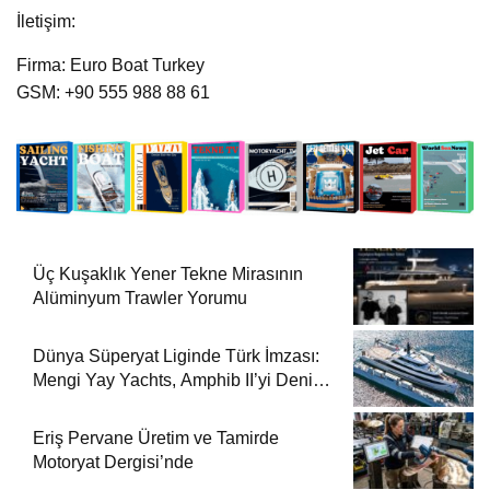
İletişim:
Firma: Euro Boat Turkey
GSM: +90 555 988 88 61
Üç Kuşaklık Yener Tekne Mirasının
Alüminyum Trawler Yorumu
Dünya Süperyat Liginde Türk İmzası:
Mengi Yay Yachts, Amphib II’yi Denize
İndirdi
Eriş Pervane Üretim ve Tamirde
Motoryat Dergisi’nde