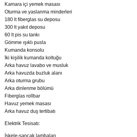
Kamara içi yemek masası
Oturma ve yaslanma minderleri
180 lt fiberglas su deposu
300 lt yakıt deposu
60 lt pis su tankı
Gömme ışıklı pusla
Kumanda konsolu
İki kişilik kumanda koltuğu
Arka havuz lavabo ve musluk
Arka havuzda buzluk alanı
Arka oturma grubu
Arka dinlenme bölümü
Fiberglas rollbar
Havuz yemek masası
Arka havuz duş tertibatı
Elektrik Tesisatı:
İskele-sancak lambaları