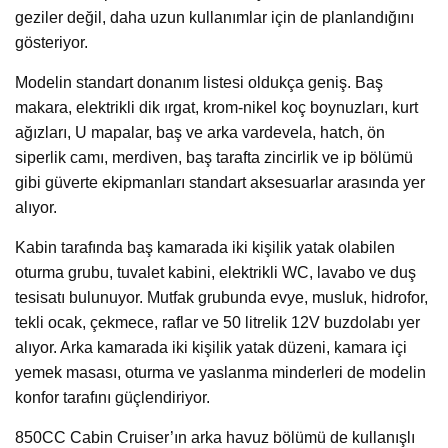
geziler değil, daha uzun kullanımlar için de planlandığını
gösteriyor.
Modelin standart donanım listesi oldukça geniş. Baş
makara, elektrikli dik ırgat, krom-nikel koç boynuzları, kurt
ağızları, U mapalar, baş ve arka vardevela, hatch, ön
siperlik camı, merdiven, baş tarafta zincirlik ve ip bölümü
gibi güverte ekipmanları standart aksesuarlar arasında yer
alıyor.
Kabin tarafında baş kamarada iki kişilik yatak olabilen
oturma grubu, tuvalet kabini, elektrikli WC, lavabo ve duş
tesisatı bulunuyor. Mutfak grubunda evye, musluk, hidrofor,
tekli ocak, çekmece, raflar ve 50 litrelik 12V buzdolabı yer
alıyor. Arka kamarada iki kişilik yatak düzeni, kamara içi
yemek masası, oturma ve yaslanma minderleri de modelin
konfor tarafını güçlendiriyor.
850CC Cabin Cruiser’ın arka havuz bölümü de kullanışlı