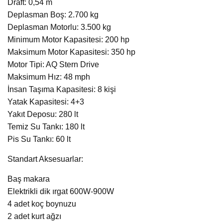
Draft: 0,54 m
Deplasman Boş: 2.700 kg
Deplasman Motorlu: 3.500 kg
Minimum Motor Kapasitesi: 200 hp
Maksimum Motor Kapasitesi: 350 hp
Motor Tipi: AQ Stern Drive
Maksimum Hız: 48 mph
İnsan Taşıma Kapasitesi: 8 kişi
Yatak Kapasitesi: 4+3
Yakıt Deposu: 280 lt
Temiz Su Tankı: 180 lt
Pis Su Tankı: 60 lt
Standart Aksesuarlar:
Baş makara
Elektrikli dik ırgat 600W-900W
4 adet koç boynuzu
2 adet kurt ağzı