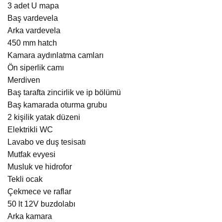
3 adet U mapa
Baş vardevela
Arka vardevela
450 mm hatch
Kamara aydınlatma camları
Ön siperlik camı
Merdiven
Baş tarafta zincirlik ve ip bölümü
Baş kamarada oturma grubu
2 kişilik yatak düzeni
Elektrikli WC
Lavabo ve duş tesisatı
Mutfak evyesi
Musluk ve hidrofor
Tekli ocak
Çekmece ve raflar
50 lt 12V buzdolabı
Arka kamara