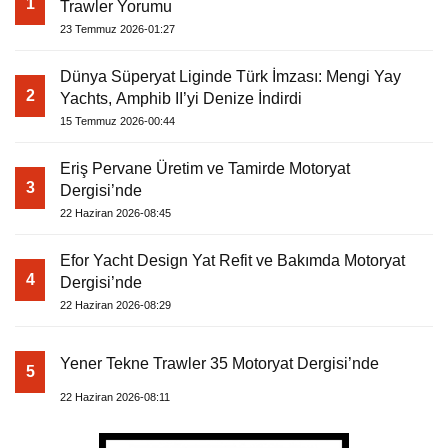
1
Trawler Yorumu
23 Temmuz 2026-01:27
Dünya Süperyat Liginde Türk İmzası: Mengi Yay
2
Yachts, Amphib II’yi Denize İndirdi
15 Temmuz 2026-00:44
Eriş Pervane Üretim ve Tamirde Motoryat
3
Dergisi’nde
22 Haziran 2026-08:45
Efor Yacht Design Yat Refit ve Bakımda Motoryat
4
Dergisi’nde
22 Haziran 2026-08:29
Yener Tekne Trawler 35 Motoryat Dergisi’nde
5
22 Haziran 2026-08:11