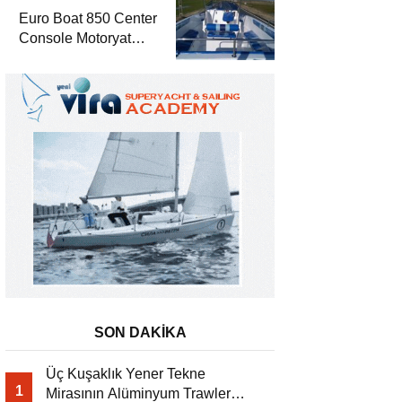
Euro Boat 850 Center
Console Motoryat
Dergisi’nde
SON DAKİKA
Üç Kuşaklık Yener Tekne
1
Mirasının Alüminyum Trawler