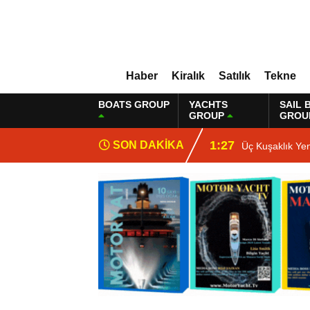
Haber
Kiralık
Satılık
Tekne
BOATS GROUP
YACHTS
SAIL 
GROUP
GROU
1:27
SON DAKİKA
Üç Kuşaklık Ye