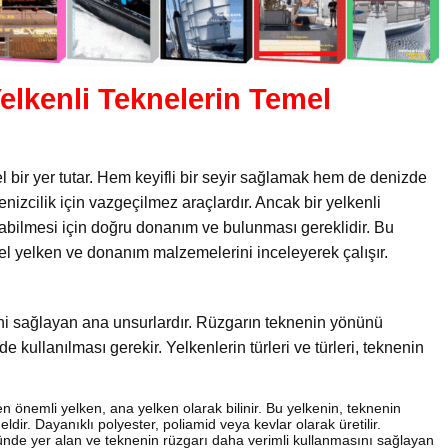
elkenli Teknelerin Temel
l bir yer tutar. Hem keyifli bir seyir sağlamak hem de denizde
enizcilik için vazgeçilmez araçlardır. Ancak bir yelkenli
şabilmesi için doğru donanım ve bulunması gereklidir. Bu
mel yelken ve donanım malzemelerini inceleyerek çalışır.
ini sağlayan ana unsurlardır. Rüzgarın teknenin yönünü
e kullanılması gerekir. Yelkenlerin türleri ve türleri, teknenin
n önemli yelken, ana yelken olarak bilinir. Bu yelkenin, teknenin
ldir. Dayanıklı polyester, poliamid veya kevlar olarak üretilir.
nde yer alan ve teknenin rüzgarı daha verimli kullanmasını sağlayan