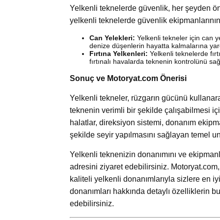
Yelkenli teknelerde güvenlik, her şeyden önc
yelkenli teknelerde güvenlik ekipmanlarını
Can Yelekleri:
Yelkenli tekneler için can y
denize düşenlerin hayatta kalmalarına yar
Fırtına Yelkenleri:
Yelkenli teknelerde fırt
fırtınalı havalarda teknenin kontrolünü sağ
Sonuç ve Motoryat.com Önerisi
Yelkenli tekneler, rüzgarın gücünü kullanarak
teknenin verimli bir şekilde çalışabilmesi 
halatlar, direksiyon sistemi, donanım ekipm
şekilde seyir yapılmasını sağlayan temel un
Yelkenli teknenizin donanımını ve ekipmanl
adresini ziyaret edebilirsiniz. Motoryat.com
kaliteli yelkenli donanımlarıyla sizlere en i
donanımları hakkında detaylı özelliklerin bu
edebilirsiniz.