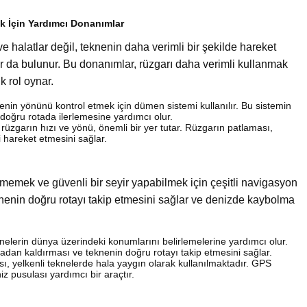
ek İçin Yardımcı Donanımlar
 halatlar değil, teknenin daha verimli bir şekilde hareket
 da bulunur. Bu donanımlar, rüzgarı daha verimli kullanmak
k rol oynar.
enin yönünü kontrol etmek için dümen sistemi kullanılır. Bu sistemin
doğru rotada ilerlemesine yardımcı olur.
rüzgarın hızı ve yönü, önemli bir yer tutar. Rüzgarın patlaması,
 hareket etmesini sağlar.
etmemek ve güvenli bir seyir yapabilmek için çeşitli navigasyon
nenin doğru rotayı takip etmesini sağlar ve denizde kaybolma
knelerin dünya üzerindeki konumlarını belirlemelerine yardımcı olur.
tadan kaldırması ve teknenin doğru rotayı takip etmesini sağlar.
, yelkenli teknelerde hala yaygın olarak kullanılmaktadır. GPS
 pusulası yardımcı bir araçtır.