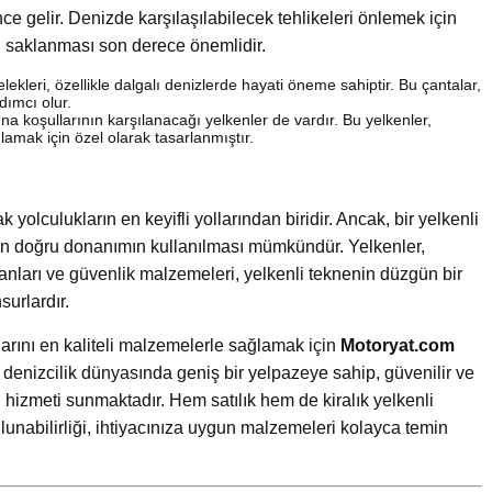
e gelir. Denizde karşılaşılabilecek tehlikeleri önlemek için
n saklanması son derece önemlidir.
elekleri, özellikle dalgalı denizlerde hayati öneme sahiptir. Bu çantalar,
dımcı olur.
ına koşullarının karşılanacağı yelkenler de vardır. Bu yelkenler,
lamak için özel olarak tasarlanmıştır.
 yolculukların en keyifli yollarından biridir. Ancak, bir yelkenli
için doğru donanımın kullanılması mümkündür. Yelkenler,
anları ve güvenlik malzemeleri, yelkenli teknenin düzgün bir
surlardır.
arını en kaliteli malzemelerle sağlamak için
Motoryat.com
, denizcilik dünyasında geniş bir yelpazeye sahip, güvenilir ve
yi hizmeti sunmaktadır. Hem satılık hem de kiralık yelkenli
lunabilirliği, ihtiyacınıza uygun malzemeleri kolayca temin