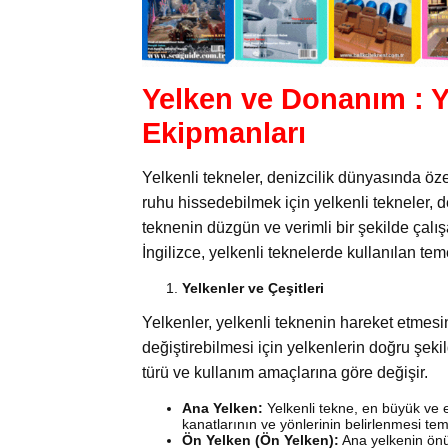
Yelken ve Donanım : Y
Ekipmanları
Yelkenli tekneler, denizcilik dünyasında öze
ruhu hissedebilmek için yelkenli tekneler, d
teknenin düzgün ve verimli bir şekilde çalı
İngilizce, yelkenli teknelerde kullanılan te
Yelkenler ve Çeşitleri
Yelkenler, yelkenli teknenin hareket etmes
değiştirebilmesi için yelkenlerin doğru şekild
türü ve kullanım amaçlarına göre değişir.
Ana Yelken:
Yelkenli tekne, en büyük ve e
kanatlarının ve yönlerinin belirlenmesi teme
Ön Yelken (Ön Yelken):
Ana yelkenin önü