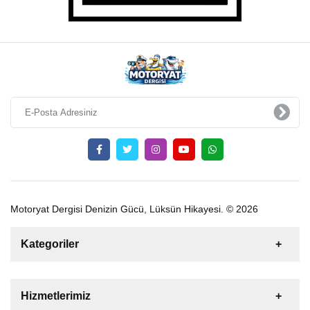
Motoryat Dergisi Denizin Gücü, Lüksün Hikayesi. © 2026
Kategoriler
Satılık
Kiralık
Tekne
Yelkenli
Hizmetlerimiz