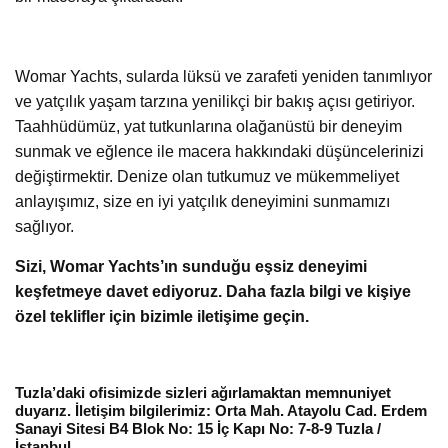
Womar Yachts, sularda lüksü ve zarafeti yeniden tanımlıyor
ve yatçılık yaşam tarzına yenilikçi bir bakış açısı getiriyor.
Taahhüdümüz, yat tutkunlarına olağanüstü bir deneyim
sunmak ve eğlence ile macera hakkındaki düşüncelerinizi
değiştirmektir. Denize olan tutkumuz ve mükemmeliyet
anlayışımız, size en iyi yatçılık deneyimini sunmamızı
sağlıyor.
Sizi, Womar Yachts’ın sunduğu eşsiz deneyimi
keşfetmeye davet ediyoruz. Daha fazla bilgi ve kişiye
özel teklifler için bizimle iletişime geçin.
Tuzla’daki ofisimizde sizleri ağırlamaktan memnuniyet
duyarız. İletişim bilgilerimiz: Orta Mah. Atayolu Cad. Erdem
Sanayi Sitesi B4 Blok No: 15 İç Kapı No: 7-8-9 Tuzla /
İstanbul