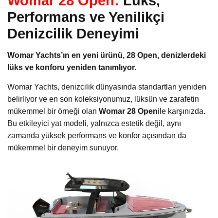
Womar 28 Open:
Lüks,
Performans ve Yenilikçi
Denizcilik Deneyimi
Womar Yachts’ın en yeni ürünü, 28 Open, denizlerdeki
lüks ve konforu yeniden tanımlıyor.
Womar Yachts, denizcilik dünyasında standartları yeniden
belirliyor ve en son koleksiyonumuz, lüksün ve zarafetin
mükemmel bir örneği olan
Womar 28 Open
ile karşınızda.
Bu etkileyici yat modeli, yalnızca estetik değil, aynı
zamanda yüksek performans ve konfor açısından da
mükemmel bir deneyim sunuyor.