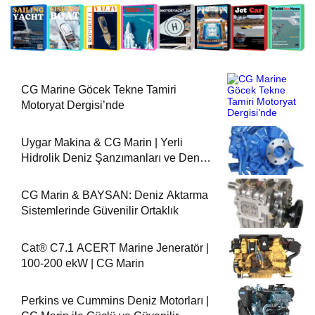
CG Marine Göcek Tekne Tamiri
Motoryat Dergisi’nde
Uygar Makina & CG Marin | Yerli
Hidrolik Deniz Şanzımanları ve Deniz
Motorları
CG Marin & BAYSAN: Deniz Aktarma
Sistemlerinde Güvenilir Ortaklık
Cat® C7.1 ACERT Marine Jeneratör |
100-200 ekW | CG Marin
Perkins ve Cummins Deniz Motorları |