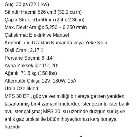
Güç: 30 ps (22.1 kw)
Silindir Hacmi: 526 cm3 (32.1 cu in)
Çap x Strok: 61x60mm (2.4 x 2.36 in)
Max. Devir Aralığı: 5,250 – 6,250 r/min
Çalıştırma: Elektrik ve Manuel
Kontrol Tipi: Uzaktan Kumanda veya Yeke Kolu
Disli Oranı: 2.17:1
Pervane Seçimi: 8’-14’
Ayna Yüksekliği: 15’, 20’
Ağırlık: 71.5 kg (158 lbs)
Alternatör Çıkışı: 12V, 180W, 15A
Ürün Özellikleri:
MFS 30 EFI, güç ve verimliliği bir araya getiren yeniden
tasarlanmış bir 4 zamanlı motordur. İster gezinti, ister balık
avı, ister çalışma; MFS 30, su üzerinde düzgün sürüş ve
anlık gaz tepkisi ile bütün ihtiyaçlarınızı karşılamaya
hazırdır.