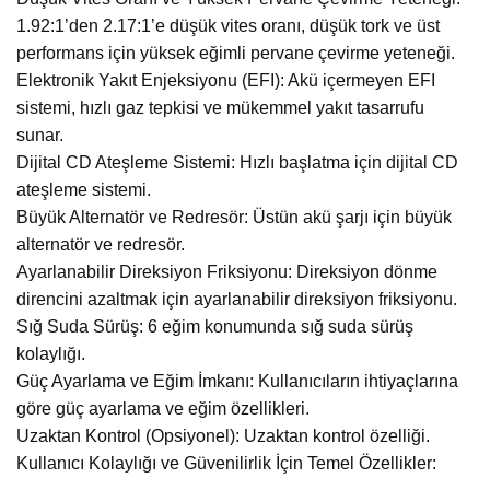
1.92:1’den 2.17:1’e düşük vites oranı, düşük tork ve üst
performans için yüksek eğimli pervane çevirme yeteneği.
Elektronik Yakıt Enjeksiyonu (EFI): Akü içermeyen EFI
sistemi, hızlı gaz tepkisi ve mükemmel yakıt tasarrufu
sunar.
Dijital CD Ateşleme Sistemi: Hızlı başlatma için dijital CD
ateşleme sistemi.
Büyük Alternatör ve Redresör: Üstün akü şarjı için büyük
alternatör ve redresör.
Ayarlanabilir Direksiyon Friksiyonu: Direksiyon dönme
direncini azaltmak için ayarlanabilir direksiyon friksiyonu.
Sığ Suda Sürüş: 6 eğim konumunda sığ suda sürüş
kolaylığı.
Güç Ayarlama ve Eğim İmkanı: Kullanıcıların ihtiyaçlarına
göre güç ayarlama ve eğim özellikleri.
Uzaktan Kontrol (Opsiyonel): Uzaktan kontrol özelliği.
Kullanıcı Kolaylığı ve Güvenilirlik İçin Temel Özellikler: