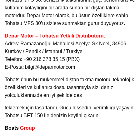
kullanım kolaylığını bir arada sunan bir dıştan takma
motordur. Depar Motor olarak, bu üstün özelliklere sahip
Tohatsu MFS 30’u sizlere sunmaktan gurur duyuyoruz.
Depar Motor – Tohatsu Yetkili Distribütörü:
Adres: Ramazanoğlu Mahallesi Açelya Sk.No:4, 34906
Kurtköy / Pendik / İstanbul / Türkiye
Telefon: +90 216 378 35 15 (PBX)
E-Posta: bilgi@deparmotor.com
Tohatsu’nun bu mükemmel dıştan takma motoru, teknolojik
özellikleri ve kullanıcı dostu tasarımıyla sizi deniz
yolculuklarınızda en iyi şekilde des
teklemek için tasarlandı. Gücü hissedin, verimliliği yaşayın.
Tohatsu BFT 150 ile denizin keyfini çıkarın!
Boats
Group