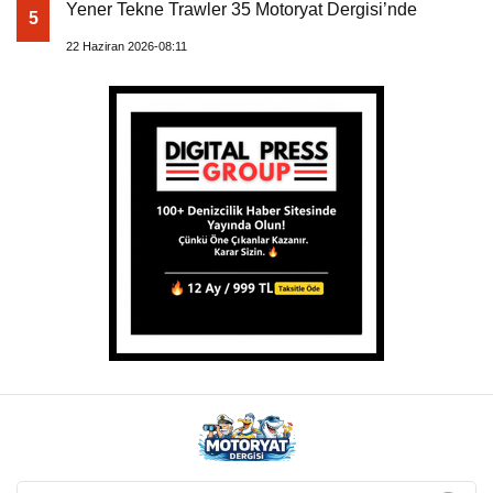
Yener Tekne Trawler 35 Motoryat Dergisi’nde
5
22 Haziran 2026-08:11