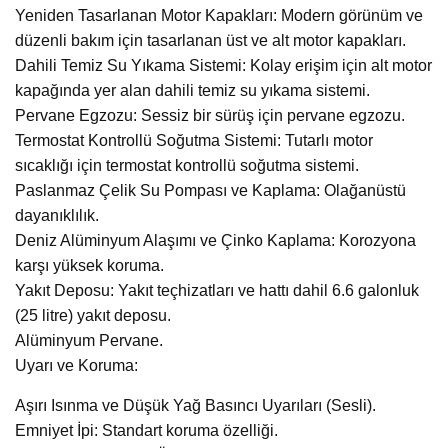
Yeniden Tasarlanan Motor Kapakları: Modern görünüm ve
düzenli bakım için tasarlanan üst ve alt motor kapakları.
Dahili Temiz Su Yıkama Sistemi: Kolay erişim için alt motor
kapağında yer alan dahili temiz su yıkama sistemi.
Pervane Egzozu: Sessiz bir sürüş için pervane egzozu.
Termostat Kontrollü Soğutma Sistemi: Tutarlı motor
sıcaklığı için termostat kontrollü soğutma sistemi.
Paslanmaz Çelik Su Pompası ve Kaplama: Olağanüstü
dayanıklılık.
Deniz Alüminyum Alaşımı ve Çinko Kaplama: Korozyona
karşı yüksek koruma.
Yakıt Deposu: Yakıt teçhizatları ve hattı dahil 6.6 galonluk
(25 litre) yakıt deposu.
Alüminyum Pervane.
Uyarı ve Koruma:
Aşırı Isınma ve Düşük Yağ Basıncı Uyarıları (Sesli).
Emniyet İpi: Standart koruma özelliği.