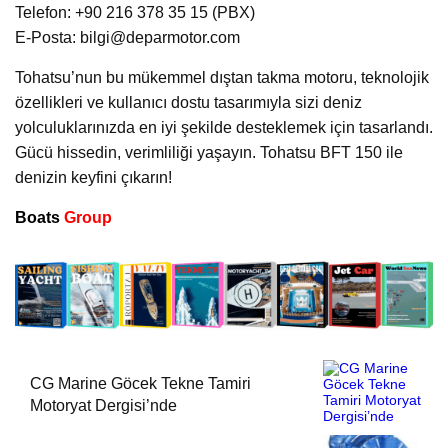
Telefon: +90 216 378 35 15 (PBX)
E-Posta: bilgi@deparmotor.com
Tohatsu’nun bu mükemmel dıştan takma motoru, teknolojik
özellikleri ve kullanıcı dostu tasarımıyla sizi deniz
yolculuklarınızda en iyi şekilde desteklemek için tasarlandı.
Gücü hissedin, verimliliği yaşayın. Tohatsu BFT 150 ile
denizin keyfini çıkarın!
Boats
Group
CG Marine Göcek Tekne Tamiri
Motoryat Dergisi’nde