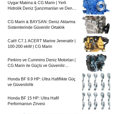
Uygar Makina & CG Marin | Yerli
Hidrolik Deniz Şanzımanları ve Deniz
Motorları
CG Marin & BAYSAN: Deniz Aktarma
Sistemlerinde Güvenilir Ortaklık
Cat® C7.1 ACERT Marine Jeneratör |
100-200 ekW | CG Marin
Perkins ve Cummins Deniz Motorları |
CG Marin ile Güçlü ve Güvenilir
Performans
Honda BF 9.9 HP: Ultra Hafiflikte Güç
ve Güvenilirlik
Honda BF 15 HP: Ultra Hafif
Performansın Zirvesi