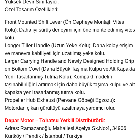
Yüksek Devir Sınırlayıcı.
Özel Tasarım Özellikleri:
Front Mounted Shift Lever (Ön Cepheye Montajlı Vites
Kolu): Daha iyi sürüş deneyimi için öne monte edilmiş vites
kolu.
Longer Tiller Handle (Uzun Yeke Kolu): Daha kolay erişim
ve manevra kabiliyeti için uzatılmış yeke kolu.
Larger Carrying Handle and Newly Designed Holding Grip
on Bottom Cowl (Daha Büyük Taşıma Kulpu ve Alt Kapakta
Yeni Tasarlanmış Tutma Kolu): Kompakt modelin
taşınabilirliğini artırmak için daha büyük taşıma kulpu ve alt
kapakta yeni tasarlanmış tutma kolu.
Propeller Hub Exhaust (Pervane Göbeği Egzozu):
Motordan çıkan gürültüyü azaltmaya yardımcı olur.
Depar Motor – Tohatsu Yetkili Distribütörü:
Adres: Ramazanoğlu Mahallesi Açelya Sk.No:4, 34906
Kurtköy / Pendik / İstanbul / Türkiye