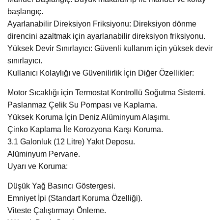
başlangıç.
Ayarlanabilir Direksiyon Friksiyonu: Direksiyon dönme
direncini azaltmak için ayarlanabilir direksiyon friksiyonu.
Yüksek Devir Sınırlayıcı: Güvenli kullanım için yüksek devir
sınırlayıcı.
Kullanıcı Kolaylığı ve Güvenilirlik İçin Diğer Özellikler:
Motor Sıcaklığı için Termostat Kontrollü Soğutma Sistemi.
Paslanmaz Çelik Su Pompası ve Kaplama.
Yüksek Koruma İçin Deniz Alüminyum Alaşımı.
Çinko Kaplama İle Korozyona Karşı Koruma.
3.1 Galonluk (12 Litre) Yakıt Deposu.
Alüminyum Pervane.
Uyarı ve Koruma:
Düşük Yağ Basıncı Göstergesi.
Emniyet İpi (Standart Koruma Özelliği).
Viteste Çalıştırmayı Önleme.