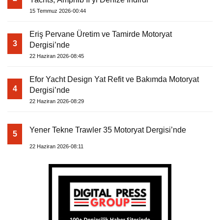
15 Temmuz 2026-00:44
Eriş Pervane Üretim ve Tamirde Motoryat
3
Dergisi’nde
22 Haziran 2026-08:45
Efor Yacht Design Yat Refit ve Bakımda Motoryat
4
Dergisi’nde
22 Haziran 2026-08:29
Yener Tekne Trawler 35 Motoryat Dergisi’nde
5
22 Haziran 2026-08:11