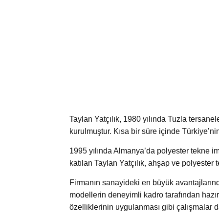
Taylan Yatçılık, 1980 yılında Tuzla tersane
kurulmuştur. Kısa bir süre içinde Türkiye’nin
1995 yılında Almanya’da polyester tekne imal
katılan Taylan Yatçılık, ahşap ve polyester te
Firmanın sanayideki en büyük avantajlarından
modellerin deneyimli kadro tarafından hazır
özelliklerinin uygulanması gibi çalışmalar da