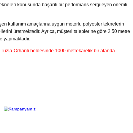
t tekneleri konusunda başarılı bir performans sergileyen önemli
işen kullanım amaçlarına uygun motorlu polyester teknelerin
llerini üretmektedir. Ayrıca, müşteri taleplerine göre 2.50 metre
de yapmaktadır.
n Tuzla-Orhanlı beldesinde 1000 metrekarelik bir alanda