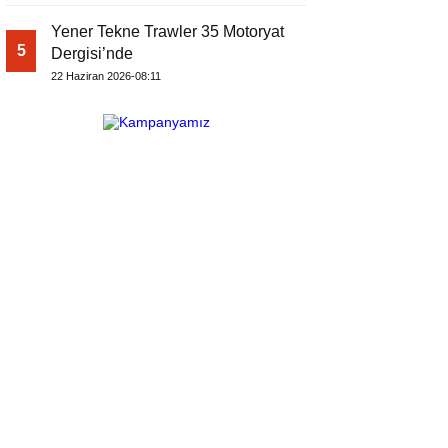
Yener Tekne Trawler 35 Motoryat
5
Dergisi’nde
22 Haziran 2026-08:11