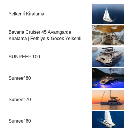
Yelkenli̇ Ki̇ralama
Bavaria Cruiser 45 Avantgarde
Kiralama | Fethiye & Göcek Yelkenli
SUNREEF 100
Sunreef 80
Sunreef 70
Sunreef 60