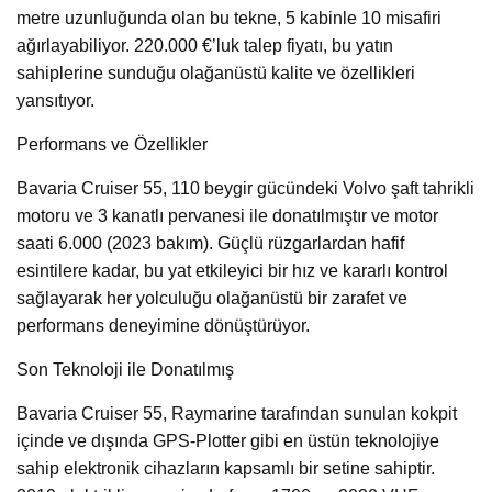
metre uzunluğunda olan bu tekne, 5 kabinle 10 misafiri
ağırlayabiliyor. 220.000 €’luk talep fiyatı, bu yatın
sahiplerine sunduğu olağanüstü kalite ve özellikleri
yansıtıyor.
Performans ve Özellikler
Bavaria Cruiser 55, 110 beygir gücündeki Volvo şaft tahrikli
motoru ve 3 kanatlı pervanesi ile donatılmıştır ve motor
saati 6.000 (2023 bakım). Güçlü rüzgarlardan hafif
esintilere kadar, bu yat etkileyici bir hız ve kararlı kontrol
sağlayarak her yolculuğu olağanüstü bir zarafet ve
performans deneyimine dönüştürüyor.
Son Teknoloji ile Donatılmış
Bavaria Cruiser 55, Raymarine tarafından sunulan kokpit
içinde ve dışında GPS-Plotter gibi en üstün teknolojiye
sahip elektronik cihazların kapsamlı bir setine sahiptir.