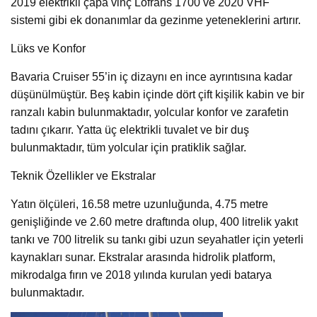
2019 elektrikli çapa vinç Lofrans 1700 ve 2020 VHF
sistemi gibi ek donanımlar da gezinme yeteneklerini artırır.
Lüks ve Konfor
Bavaria Cruiser 55’in iç dizaynı en ince ayrıntısına kadar
düşünülmüştür. Beş kabin içinde dört çift kişilik kabin ve bir
ranzalı kabin bulunmaktadır, yolcular konfor ve zarafetin
tadını çıkarır. Yatta üç elektrikli tuvalet ve bir duş
bulunmaktadır, tüm yolcular için pratiklik sağlar.
Teknik Özellikler ve Ekstralar
Yatın ölçüleri, 16.58 metre uzunluğunda, 4.75 metre
genişliğinde ve 2.60 metre draftında olup, 400 litrelik yakıt
tankı ve 700 litrelik su tankı gibi uzun seyahatler için yeterli
kaynakları sunar. Ekstralar arasında hidrolik platform,
mikrodalga fırın ve 2018 yılında kurulan yedi batarya
bulunmaktadır.