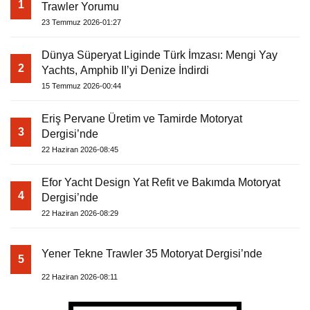
1
Trawler Yorumu
23 Temmuz 2026-01:27
Dünya Süperyat Liginde Türk İmzası: Mengi Yay
2
Yachts, Amphib II’yi Denize İndirdi
15 Temmuz 2026-00:44
Eriş Pervane Üretim ve Tamirde Motoryat
3
Dergisi’nde
22 Haziran 2026-08:45
Efor Yacht Design Yat Refit ve Bakımda Motoryat
4
Dergisi’nde
22 Haziran 2026-08:29
Yener Tekne Trawler 35 Motoryat Dergisi’nde
5
22 Haziran 2026-08:11