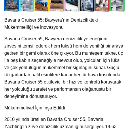
Bavaria Cruiser 55: Bavyera’nın Denizcilikteki
Mükemmelliği ve İnovasyonu
Bavaria Cruiser 55, Bavyera denizcilik yeteneğinin
zirvesini temsil ederek hem lüksü hem de yeniliği bir araya
getiren bir gemi olarak öne çıkıyor. Bu muhteşem tekne, üç
ila beş kabin seçeneğiyle mevcut olup, yolcuları için lüks
ve çok yönlülüğün mükemmel bir sığınağını sunar. Güçlü
rüzgarlardan hafif esintilere kadar her tür hava koşulunda,
Bavaria Cruiser 55 etkileyici bir hızı ve kontrolü koruyarak
her yolculuğu zarafet ve performansın olağanüstü bir
deneyimine dönüştürüyor.
Mükemmeliyet İçin İnşa Edildi
2010 yılında üretilen Bavaria Cruiser 55, Bavaria
Yachting’in zirve denizcilik uzmanlığını sergiliyor. 14.63