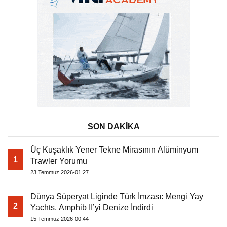
SON DAKİKA
Üç Kuşaklık Yener Tekne Mirasının Alüminyum
1
Trawler Yorumu
23 Temmuz 2026-01:27
Dünya Süperyat Liginde Türk İmzası: Mengi Yay
2
Yachts, Amphib II’yi Denize İndirdi
15 Temmuz 2026-00:44