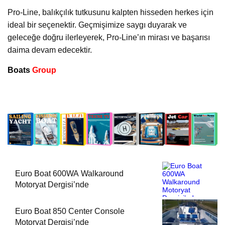
Pro-Line, balıkçılık tutkusunu kalpten hisseden herkes için
ideal bir seçenektir. Geçmişimize saygı duyarak ve
geleceğe doğru ilerleyerek, Pro-Line’ın mirası ve başarısı
daima devam edecektir.
Boats
Group
Euro Boat 600WA Walkaround
Motoryat Dergisi’nde
Euro Boat 850 Center Console
Motoryat Dergisi’nde