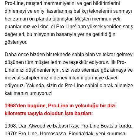
Pro-Line, müşteri memnuniyetini ve geri bildirimlerini
dinlemeyi ve en iyi tasarlanmış balıkçı teknelerini sunmayı
her zaman ön planda tutmuştur. Müşteri memnuniyeti
puanlarımız ve ikinci el Pro-Line’ların yüksek yeniden satış
değerleri, bu misyonun başarıyla yerine getirildiğini
gösteriyor.
Daha önce bizden bir teknede sahip olan ve tekrar gelmeyi
düşünen tüm müşterilerimize teşekkür ediyoruz. İlk Pro-
Line’ınızı düşünenler için, sizi web sitemize göz atmaya ve
mevcut sahiplerimizin deneyimlerini görmeye davet
ediyoruz. Yakında, sizin de Pro-Line sahibi olarak ailemize
katılmanızı umuyoruz!
1968’den bugüne, Pro-Line’ın yolculuğu bir dizi
kilometre taşıyla doludur. İşte bazıları:
1968: Dan Atwood ve babası Ray, Pro-Line Boats’u kurdu.
1970: Pro-Line, Homosassa, Florida’daki yeni kurumsal