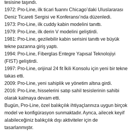
tesisine taşındı.
1972: Pro-Line, ilk ticari fuarını Chicago’daki Uluslararası
Deniz Ticareti Sergisi ve Konferansı’nda düzenledi.
1973: Pro-Line, ilk cuddy kabin modelini tanıttı.
1979: Pro-Line, ilk derin V modelini geliştirdi.
1981: Pro-Line, gezilebilir kabin serisini tanıttı ve büyük
tekne pazarına giriş yaptı.
1994: Pro-Line, Fiberglas Entegre Yapısal Teknolojiyi
(FIST) geliştirdi.
1997: Pro-Line, orijinal 24 fit İkili Konsolu için yeni bir tekne
takas etti.
2009: Pro-Line, yeni sahiplik ve yönetim altına girdi.
2016: Pro-Line, hisselerini satıp sahil tesislerinin sahibi
olarak kalmaya devam etti.
Bugün, Pro-Line, özel balıkçılık ihtiyaçlarınıza uygun birçok
model ve konfigürasyon sunmaktadır. Ayrıca, ailecek keyif
alabileceğiniz balıkçılık dışı aktiviteler için de
tasarlanmıştır.