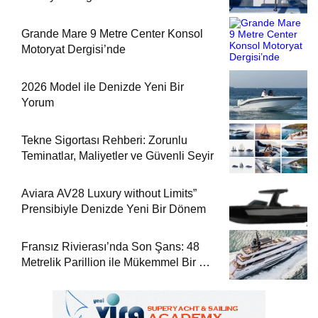
Grande Mare 9 Metre Center Konsol
Motoryat Dergisi’nde
2026 Model ile Denizde Yeni Bir
Yorum
Tekne Sigortası Rehberi: Zorunlu
Teminatlar, Maliyetler ve Güvenli Seyir
Aviara AV28 Luxury without Limits”
Prensibiyle Denizde Yeni Bir Dönem
Fransız Rivierası’nda Son Şans: 48
Metrelik Parillion ile Mükemmel Bir Yat
Tatili