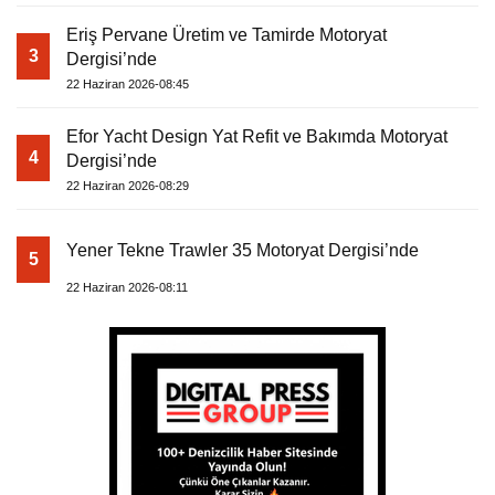
Eriş Pervane Üretim ve Tamirde Motoryat
3
Dergisi’nde
22 Haziran 2026-08:45
Efor Yacht Design Yat Refit ve Bakımda Motoryat
4
Dergisi’nde
22 Haziran 2026-08:29
Yener Tekne Trawler 35 Motoryat Dergisi’nde
5
22 Haziran 2026-08:11