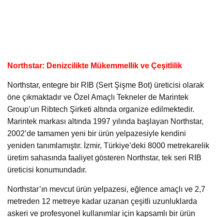
Northstar: Denizcilikte Mükemmellik ve Çeşitlilik
Northstar, entegre bir RIB (Sert Şişme Bot) üreticisi olarak
öne çıkmaktadır ve Özel Amaçlı Tekneler de Marintek
Group’un Ribtech Şirketi altında organize edilmektedir.
Marintek markası altında 1997 yılında başlayan Northstar,
2002’de tamamen yeni bir ürün yelpazesiyle kendini
yeniden tanımlamıştır. İzmir, Türkiye’deki 8000 metrekarelik
üretim sahasında faaliyet gösteren Northstar, tek seri RIB
üreticisi konumundadır.
Northstar’ın mevcut ürün yelpazesi, eğlence amaçlı ve 2,7
metreden 12 metreye kadar uzanan çeşitli uzunluklarda
askeri ve profesyonel kullanımlar için kapsamlı bir ürün