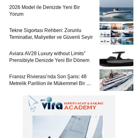
2026 Model ile Denizde Yeni Bir
Yorum
Tekne Sigortası Rehberi: Zorunlu
Teminatlar, Maliyetler ve Güvenli Seyir
Aviara AV28 Luxury without Limits”
Prensibiyle Denizde Yeni Bir Dönem
Fransız Rivierası’nda Son Şans: 48
Metrelik Parillion ile Mükemmel Bir Yat
Tatili