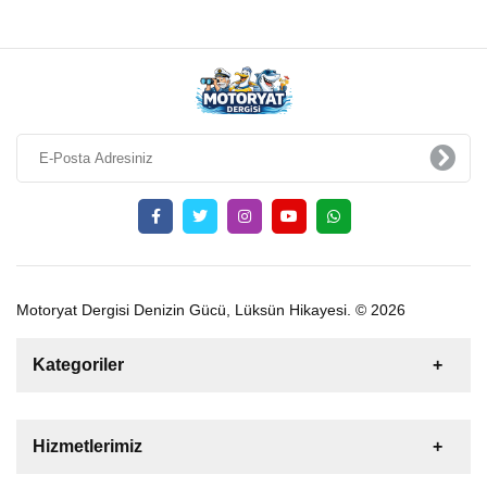
Motoryat Dergisi Denizin Gücü, Lüksün Hikayesi. © 2026
Kategoriler
Satılık
Kiralık
Tekne
Yelkenli
Hizmetlerimiz
Gulet
Motoryat