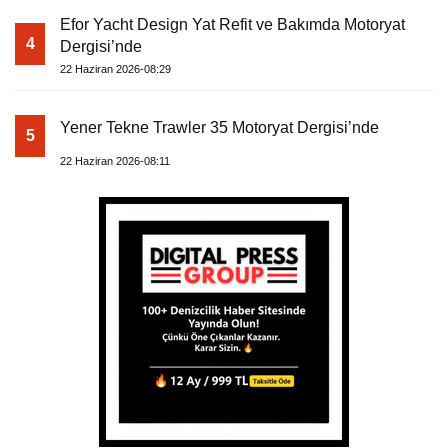
Efor Yacht Design Yat Refit ve Bakımda Motoryat
4
Dergisi’nde
22 Haziran 2026-08:29
Yener Tekne Trawler 35 Motoryat Dergisi’nde
5
22 Haziran 2026-08:11