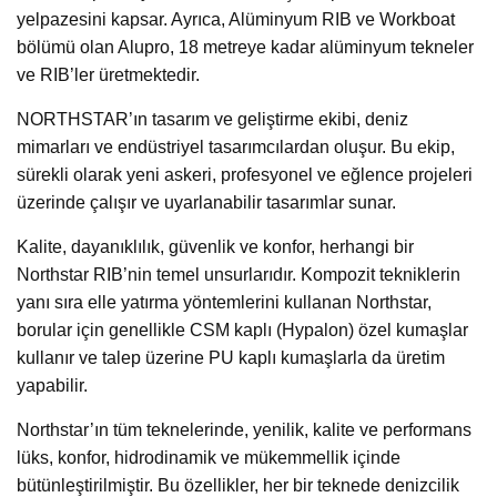
yelpazesini kapsar. Ayrıca, Alüminyum RIB ve Workboat
bölümü olan Alupro, 18 metreye kadar alüminyum tekneler
ve RIB’ler üretmektedir.
NORTHSTAR’ın tasarım ve geliştirme ekibi, deniz
mimarları ve endüstriyel tasarımcılardan oluşur. Bu ekip,
sürekli olarak yeni askeri, profesyonel ve eğlence projeleri
üzerinde çalışır ve uyarlanabilir tasarımlar sunar.
Kalite, dayanıklılık, güvenlik ve konfor, herhangi bir
Northstar RIB’nin temel unsurlarıdır. Kompozit tekniklerin
yanı sıra elle yatırma yöntemlerini kullanan Northstar,
borular için genellikle CSM kaplı (Hypalon) özel kumaşlar
kullanır ve talep üzerine PU kaplı kumaşlarla da üretim
yapabilir.
Northstar’ın tüm teknelerinde, yenilik, kalite ve performans
lüks, konfor, hidrodinamik ve mükemmellik içinde
bütünleştirilmiştir. Bu özellikler, her bir teknede denizcilik