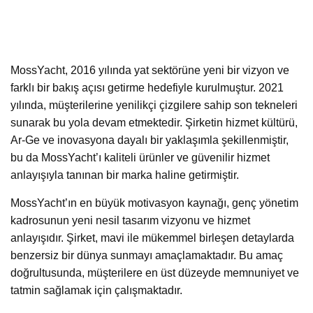
MossYacht, 2016 yılında yat sektörüne yeni bir vizyon ve
farklı bir bakış açısı getirme hedefiyle kurulmuştur. 2021
yılında, müşterilerine yenilikçi çizgilere sahip son tekneleri
sunarak bu yola devam etmektedir. Şirketin hizmet kültürü,
Ar-Ge ve inovasyona dayalı bir yaklaşımla şekillenmiştir,
bu da MossYacht’ı kaliteli ürünler ve güvenilir hizmet
anlayışıyla tanınan bir marka haline getirmiştir.
MossYacht’ın en büyük motivasyon kaynağı, genç yönetim
kadrosunun yeni nesil tasarım vizyonu ve hizmet
anlayışıdır. Şirket, mavi ile mükemmel birleşen detaylarda
benzersiz bir dünya sunmayı amaçlamaktadır. Bu amaç
doğrultusunda, müşterilere en üst düzeyde memnuniyet ve
tatmin sağlamak için çalışmaktadır.