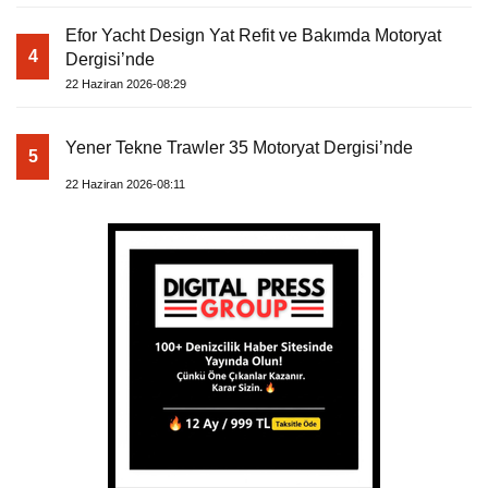
Efor Yacht Design Yat Refit ve Bakımda Motoryat
4
Dergisi’nde
22 Haziran 2026-08:29
Yener Tekne Trawler 35 Motoryat Dergisi’nde
5
22 Haziran 2026-08:11