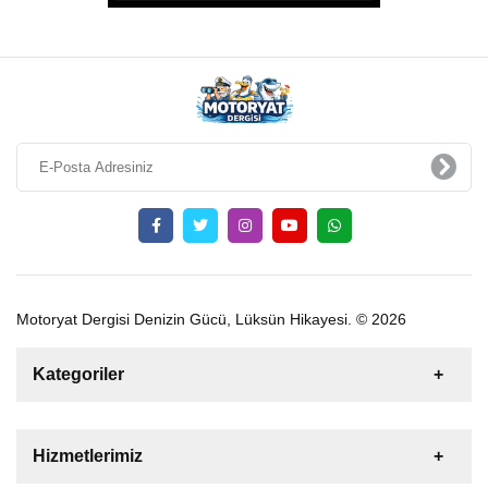
Motoryat Dergisi Denizin Gücü, Lüksün Hikayesi. © 2026
Kategoriler
Satılık
Kiralık
Tekne
Yelkenli
Hizmetlerimiz
Gulet
Motoryat