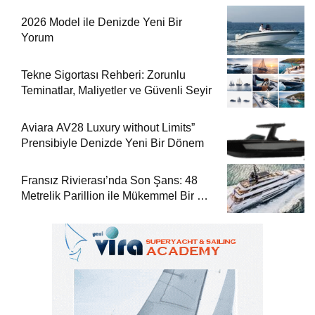
2026 Model ile Denizde Yeni Bir
Yorum
Tekne Sigortası Rehberi: Zorunlu
Teminatlar, Maliyetler ve Güvenli Seyir
Aviara AV28 Luxury without Limits”
Prensibiyle Denizde Yeni Bir Dönem
Fransız Rivierası’nda Son Şans: 48
Metrelik Parillion ile Mükemmel Bir Yat
Tatili