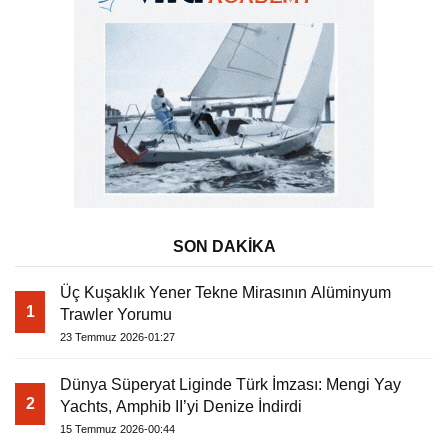
SON DAKİKA
Üç Kuşaklık Yener Tekne Mirasının Alüminyum
1
Trawler Yorumu
23 Temmuz 2026-01:27
Dünya Süperyat Liginde Türk İmzası: Mengi Yay
2
Yachts, Amphib II’yi Denize İndirdi
15 Temmuz 2026-00:44