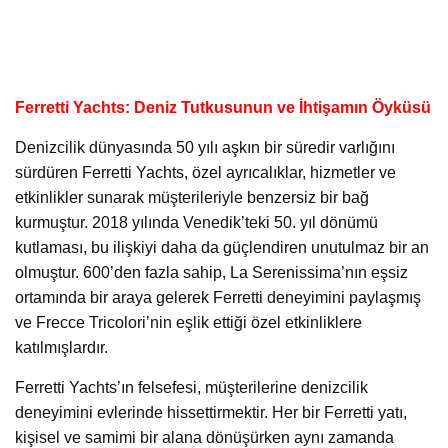
Ferretti Yachts: Deniz Tutkusunun ve İhtişamın Öyküsü
Denizcilik dünyasında 50 yılı aşkın bir süredir varlığını
sürdüren Ferretti Yachts, özel ayrıcalıklar, hizmetler ve
etkinlikler sunarak müşterileriyle benzersiz bir bağ
kurmuştur. 2018 yılında Venedik’teki 50. yıl dönümü
kutlaması, bu ilişkiyi daha da güçlendiren unutulmaz bir an
olmuştur. 600’den fazla sahip, La Serenissima’nın eşsiz
ortamında bir araya gelerek Ferretti deneyimini paylaşmış
ve Frecce Tricolori’nin eşlik ettiği özel etkinliklere
katılmışlardır.
Ferretti Yachts’ın felsefesi, müşterilerine denizcilik
deneyimini evlerinde hissettirmektir. Her bir Ferretti yatı,
kişisel ve samimi bir alana dönüşürken aynı zamanda