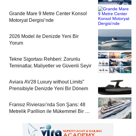
Grande Mare 9 Metre Center Konsol
Motoryat Dergisi’nde
2026 Model ile Denizde Yeni Bir
Yorum
Tekne Sigortası Rehberi: Zorunlu
Teminatlar, Maliyetler ve Güvenli Seyir
Aviara AV28 Luxury without Limits”
Prensibiyle Denizde Yeni Bir Dönem
Fransız Rivierası’nda Son Şans: 48
Metrelik Parillion ile Mükemmel Bir Yat
Tatili