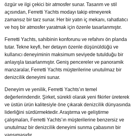
özgür ve ilgi çekici bir atmosfer sunar. Tasarım ve stil
açısından, Ferretti Yachts modayı takip etmeyerek
zamansız bir tarz sunar. Her bir yatın iç mekanı, rahatlatıcı
ve hoş bir atmosfer yaratmak için özenle tasarlanmıştır.
Ferretti Yachts, sahibinin konforunu ve refahını ön planda
tutar. Tekne keyfi, her detayın özenle düşünüldüğü ve
kullanıcı deneyiminin maksimum seviyede tutulduğu bir
anlayışla tasarlanmıştır. Geniş pencereler ve panoramik
manzaralar, Ferretti Yachts müşterilerine unutulmaz bir
denizcilik deneyimi sunar.
Deneyim ve yenilik, Ferretti Yachts’ın temel
değerlerindendir. Şirket, sürekli olarak yeni fikirler üreterek
ve üstün ürün kalitesiyle öne çıkarak denizcilik dünyasında
liderliğini sürdürmektedir. Araştırma ve geliştirme
çalışmaları, Ferretti Yachts’ın müşterilerine benzersiz ve
unutulmaz bir denizcilik deneyimi sunma çabasının bir
yansımasıdır.