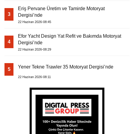
Eriş Pervane Üretim ve Tamirde Motoryat
3
Dergisi’nde
22 Haziran 2026-08:45
Efor Yacht Design Yat Refit ve Bakımda Motoryat
4
Dergisi’nde
22 Haziran 2026-08:29
Yener Tekne Trawler 35 Motoryat Dergisi’nde
5
22 Haziran 2026-08:11