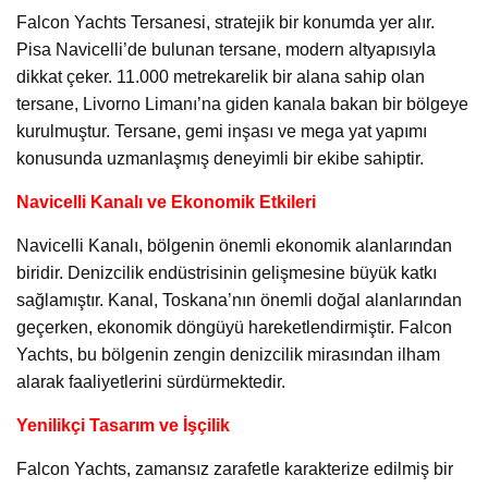
Falcon Yachts Tersanesi, stratejik bir konumda yer alır.
Pisa Navicelli’de bulunan tersane, modern altyapısıyla
dikkat çeker. 11.000 metrekarelik bir alana sahip olan
tersane, Livorno Limanı’na giden kanala bakan bir bölgeye
kurulmuştur. Tersane, gemi inşası ve mega yat yapımı
konusunda uzmanlaşmış deneyimli bir ekibe sahiptir.
Navicelli Kanalı ve Ekonomik Etkileri
Navicelli Kanalı, bölgenin önemli ekonomik alanlarından
biridir. Denizcilik endüstrisinin gelişmesine büyük katkı
sağlamıştır. Kanal, Toskana’nın önemli doğal alanlarından
geçerken, ekonomik döngüyü hareketlendirmiştir. Falcon
Yachts, bu bölgenin zengin denizcilik mirasından ilham
alarak faaliyetlerini sürdürmektedir.
Yenilikçi Tasarım ve İşçilik
Falcon Yachts, zamansız zarafetle karakterize edilmiş bir