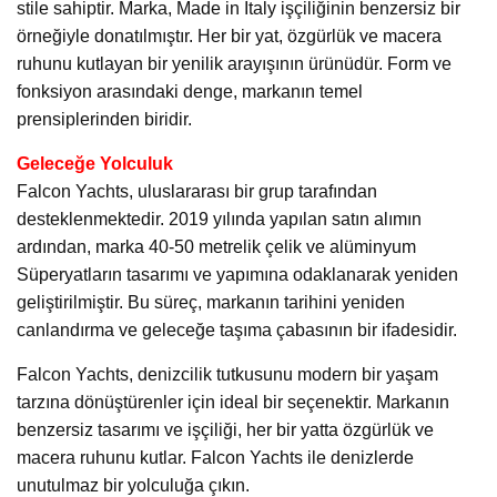
stile sahiptir. Marka, Made in Italy işçiliğinin benzersiz bir
örneğiyle donatılmıştır. Her bir yat, özgürlük ve macera
ruhunu kutlayan bir yenilik arayışının ürünüdür. Form ve
fonksiyon arasındaki denge, markanın temel
prensiplerinden biridir.
Geleceğe Yolculuk
Falcon Yachts, uluslararası bir grup tarafından
desteklenmektedir. 2019 yılında yapılan satın alımın
ardından, marka 40-50 metrelik çelik ve alüminyum
Süperyatların tasarımı ve yapımına odaklanarak yeniden
geliştirilmiştir. Bu süreç, markanın tarihini yeniden
canlandırma ve geleceğe taşıma çabasının bir ifadesidir.
Falcon Yachts, denizcilik tutkusunu modern bir yaşam
tarzına dönüştürenler için ideal bir seçenektir. Markanın
benzersiz tasarımı ve işçiliği, her bir yatta özgürlük ve
macera ruhunu kutlar. Falcon Yachts ile denizlerde
unutulmaz bir yolculuğa çıkın.