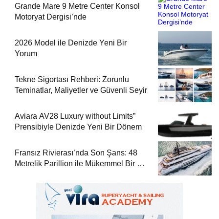
Grande Mare 9 Metre Center Konsol
Motoryat Dergisi’nde
2026 Model ile Denizde Yeni Bir
Yorum
Tekne Sigortası Rehberi: Zorunlu
Teminatlar, Maliyetler ve Güvenli Seyir
Aviara AV28 Luxury without Limits”
Prensibiyle Denizde Yeni Bir Dönem
Fransız Rivierası’nda Son Şans: 48
Metrelik Parillion ile Mükemmel Bir Yat
Tatili