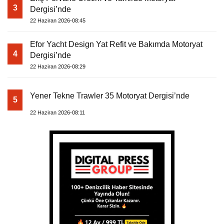
3
Dergisi’nde
22 Haziran 2026-08:45
Efor Yacht Design Yat Refit ve Bakımda Motoryat
4
Dergisi’nde
22 Haziran 2026-08:29
Yener Tekne Trawler 35 Motoryat Dergisi’nde
5
22 Haziran 2026-08:11