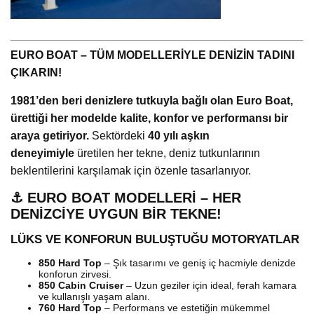
EURO BOAT – TÜM MODELLERİYLE DENİZİN TADINI
ÇIKARIN!
1981’den beri denizlere tutkuyla bağlı olan Euro Boat,
ürettiği her modelde kalite, konfor ve performansı bir
araya getiriyor.
Sektördeki
40 yılı aşkın
deneyimiyle
üretilen her tekne, deniz tutkunlarının
beklentilerini karşılamak için özenle tasarlanıyor.
⚓ EURO BOAT MODELLERİ – HER
DENİZCİYE UYGUN BİR TEKNE!
LÜKS VE KONFORUN BULUŞTUĞU MOTORYATLAR
850 Hard Top
– Şık tasarımı ve geniş iç hacmiyle denizde
konforun zirvesi.
850 Cabin Cruiser
– Uzun geziler için ideal, ferah kamara
ve kullanışlı yaşam alanı.
760 Hard Top
– Performans ve estetiğin mükemmel