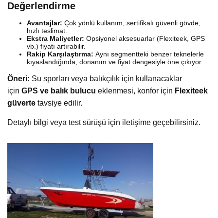
Değerlendirme
Avantajlar:
Çok yönlü kullanım, sertifikalı güvenli gövde,
hızlı teslimat.
Ekstra Maliyetler:
Opsiyonel aksesuarlar (Flexiteek, GPS
vb.) fiyatı artırabilir.
Rakip Karşılaştırma:
Aynı segmentteki benzer teknelerle
kıyaslandığında, donanım ve fiyat dengesiyle öne çıkıyor.
Öneri:
Su sporları veya balıkçılık için kullanacaklar
için
GPS ve balık bulucu
eklenmesi, konfor için
Flexiteek
güverte
tavsiye edilir.
Detaylı bilgi veya test sürüşü için iletişime geçebilirsiniz.