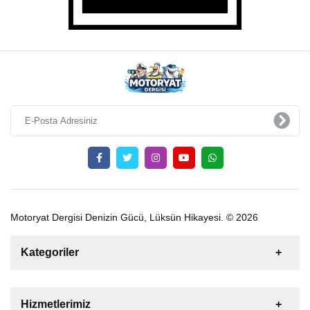
Motoryat Dergisi Denizin Gücü, Lüksün Hikayesi. © 2026
Kategoriler
Satılık
Kiralık
Tekne
Yelkenli
Hizmetlerimiz