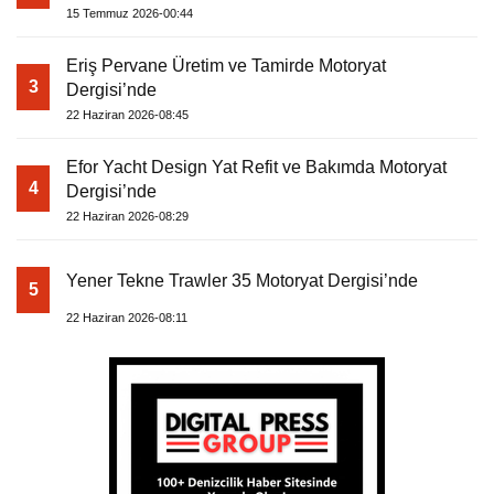
15 Temmuz 2026-00:44
Eriş Pervane Üretim ve Tamirde Motoryat
3
Dergisi’nde
22 Haziran 2026-08:45
Efor Yacht Design Yat Refit ve Bakımda Motoryat
4
Dergisi’nde
22 Haziran 2026-08:29
Yener Tekne Trawler 35 Motoryat Dergisi’nde
5
22 Haziran 2026-08:11