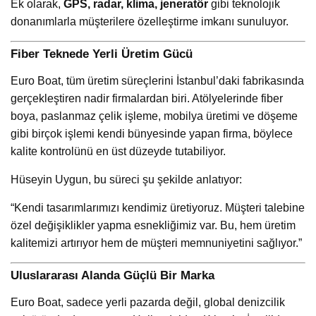
Ek olarak,
GPS, radar, klima, jeneratör
gibi teknolojik
donanımlarla müşterilere özelleştirme imkanı sunuluyor.
Fiber Teknede Yerli Üretim Gücü
Euro Boat, tüm üretim süreçlerini İstanbul’daki fabrikasında
gerçekleştiren nadir firmalardan biri. Atölyelerinde fiber
boya, paslanmaz çelik işleme, mobilya üretimi ve döşeme
gibi birçok işlemi kendi bünyesinde yapan firma, böylece
kalite kontrolünü en üst düzeyde tutabiliyor.
Hüseyin Uygun, bu süreci şu şekilde anlatıyor:
“Kendi tasarımlarımızı kendimiz üretiyoruz. Müşteri talebine
özel değişiklikler yapma esnekliğimiz var. Bu, hem üretim
kalitemizi artırıyor hem de müşteri memnuniyetini sağlıyor.”
Uluslararası Alanda Güçlü Bir Marka
Euro Boat, sadece yerli pazarda değil, global denizcilik