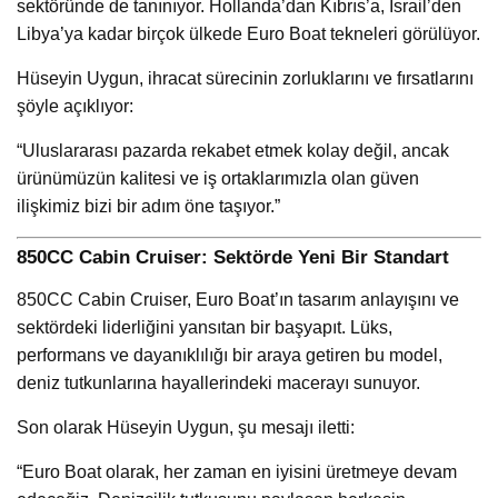
sektöründe de tanınıyor. Hollanda’dan Kıbrıs’a, İsrail’den
Libya’ya kadar birçok ülkede Euro Boat tekneleri görülüyor.
Hüseyin Uygun, ihracat sürecinin zorluklarını ve fırsatlarını
şöyle açıklıyor:
“Uluslararası pazarda rekabet etmek kolay değil, ancak
ürünümüzün kalitesi ve iş ortaklarımızla olan güven
ilişkimiz bizi bir adım öne taşıyor.”
850CC Cabin Cruiser: Sektörde Yeni Bir Standart
850CC Cabin Cruiser, Euro Boat’ın tasarım anlayışını ve
sektördeki liderliğini yansıtan bir başyapıt. Lüks,
performans ve dayanıklılığı bir araya getiren bu model,
deniz tutkunlarına hayallerindeki macerayı sunuyor.
Son olarak Hüseyin Uygun, şu mesajı iletti:
“Euro Boat olarak, her zaman en iyisini üretmeye devam