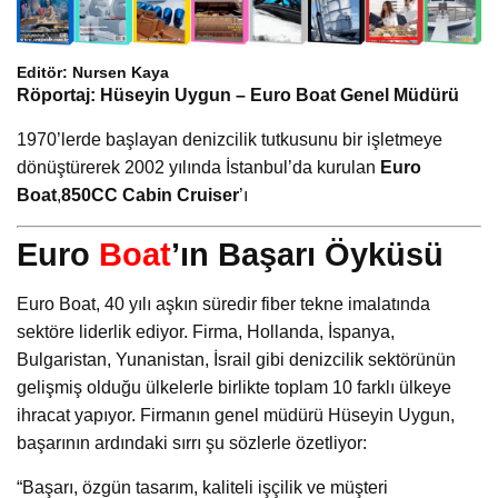
Editör: Nursen Kaya
Röportaj: Hüseyin Uygun – Euro Boat Genel Müdürü
1970’lerde başlayan denizcilik tutkusunu bir işletmeye
dönüştürerek 2002 yılında İstanbul’da kurulan
Euro
Boat
,
850CC Cabin Cruiser
’ı
Euro
Boat
’ın Başarı Öyküsü
Euro Boat, 40 yılı aşkın süredir fiber tekne imalatında
sektöre liderlik ediyor. Firma, Hollanda, İspanya,
Bulgaristan, Yunanistan, İsrail gibi denizcilik sektörünün
gelişmiş olduğu ülkelerle birlikte toplam 10 farklı ülkeye
ihracat yapıyor. Firmanın genel müdürü Hüseyin Uygun,
başarının ardındaki sırrı şu sözlerle özetliyor:
“Başarı, özgün tasarım, kaliteli işçilik ve müşteri