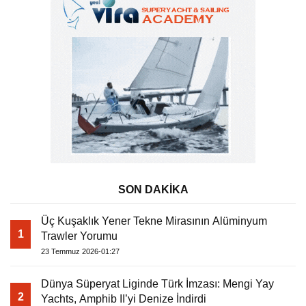
SON DAKİKA
Üç Kuşaklık Yener Tekne Mirasının Alüminyum
1
Trawler Yorumu
23 Temmuz 2026-01:27
Dünya Süperyat Liginde Türk İmzası: Mengi Yay
2
Yachts, Amphib II’yi Denize İndirdi