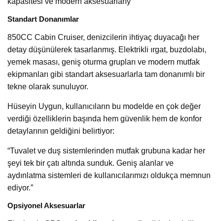
kapasitesi ve modern aksesuarlarıy
Standart Donanımlar
850CC Cabin Cruiser, denizcilerin ihtiyaç duyacağı her
detay düşünülerek tasarlanmış. Elektrikli ırgat, buzdolabı,
yemek masası, geniş oturma grupları ve modern mutfak
ekipmanları gibi standart aksesuarlarla tam donanımlı bir
tekne olarak sunuluyor.
Hüseyin Uygun, kullanıcıların bu modelde en çok değer
verdiği özelliklerin başında hem güvenlik hem de konfor
detaylarının geldiğini belirtiyor:
“Tuvalet ve duş sistemlerinden mutfak grubuna kadar her
şeyi tek bir çatı altında sunduk. Geniş alanlar ve
aydınlatma sistemleri de kullanıcılarımızı oldukça memnun
ediyor.”
Opsiyonel Aksesuarlar