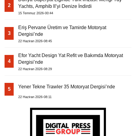
2
Yachts, Amphib II’yi Denize İndirdi
15 Temmuz 2026-00:44
Eriş Pervane Üretim ve Tamirde Motoryat
3
Dergisi’nde
22 Haziran 2026-08:45
Efor Yacht Design Yat Refit ve Bakımda Motoryat
4
Dergisi’nde
22 Haziran 2026-08:29
Yener Tekne Trawler 35 Motoryat Dergisi’nde
5
22 Haziran 2026-08:11