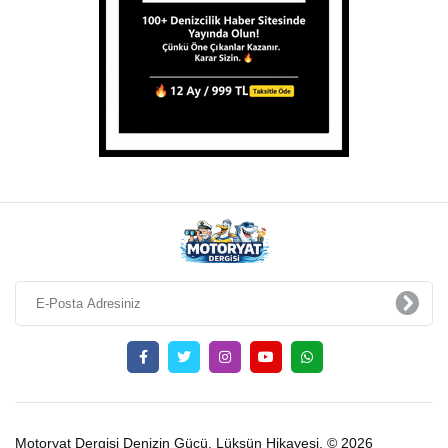
Motoryat Dergisi Denizin Gücü, Lüksün Hikayesi. © 2026