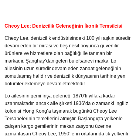
Cheoy Lee: Denizcilik Geleneğinin İkonik Temsilcisi
Cheoy Lee, denizcilik endüstrisindeki 100 yılı aşkın süredir
devam eden bir mirası ve beş nesil boyunca güvenilir
ürünlere ve hizmetlere olan bağlılığı ile tanınan bir
markadır. Şanghay’dan gelen bu efsanevi marka, Lo
ailesinin uzun süredir devam eden zanaat geleneğinin
somutlaşmış halidir ve denizcilik dünyasının tarihine yeni
bölümler eklemeye devam etmektedir.
Lo ailesinin gemi inşa geleneği 1870’li yıllara kadar
uzanmaktadır, ancak aile şirketi 1936’da o zamanki İngiliz
kolonisi Hong Kong’a taşınarak bugünkü Cheoy Lee
Tersanelerinin temellerini atmıştır. Başlangıçta yelkenle
çalışan kargo gemilerinin mekanizasyonu üzerine
uzmanlaşan Cheoy Lee, 1950’lerin ortalarında tik yelkenli