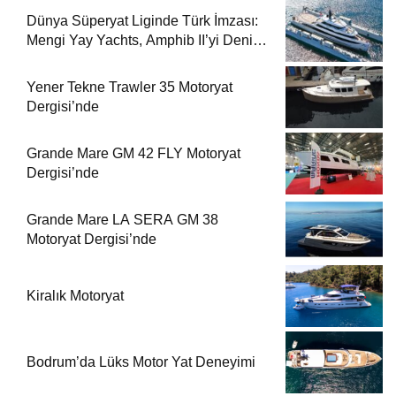
Dünya Süperyat Liginde Türk İmzası:
Mengi Yay Yachts, Amphib II’yi Denize
İndirdi
Yener Tekne Trawler 35 Motoryat
Dergisi’nde
Grande Mare GM 42 FLY Motoryat
Dergisi’nde
Grande Mare LA SERA GM 38
Motoryat Dergisi’nde
Kiralık Motoryat
Bodrum’da Lüks Motor Yat Deneyimi