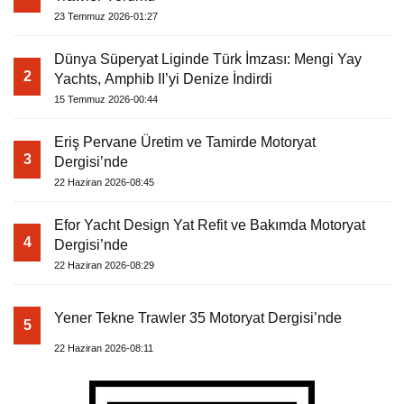
23 Temmuz 2026-01:27
Dünya Süperyat Liginde Türk İmzası: Mengi Yay
2
Yachts, Amphib II’yi Denize İndirdi
15 Temmuz 2026-00:44
Eriş Pervane Üretim ve Tamirde Motoryat
3
Dergisi’nde
22 Haziran 2026-08:45
Efor Yacht Design Yat Refit ve Bakımda Motoryat
4
Dergisi’nde
22 Haziran 2026-08:29
Yener Tekne Trawler 35 Motoryat Dergisi’nde
5
22 Haziran 2026-08:11