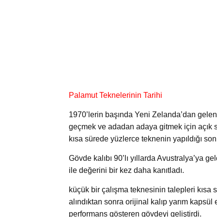
Palamut Teknelerinin Tarihi
1970’lerin başında Yeni Zelanda’dan gele
geçmek ve adadan adaya gitmek için açık s
kısa sürede yüzlerce teknenin yapıldığı son
Gövde kalıbı 90’lı yıllarda Avustralya’ya g
ile değerini bir kez daha kanıtladı.
küçük bir çalışma teknesinin talepleri kısa 
alındıktan sonra orijinal kalıp yarım kapsü
performans gösteren gövdeyi geliştirdi.