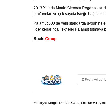
2013 Yılında Martin Slennett Roger’a katıld
platformları ve çok sayıda isteğe bağlı ekstra 
Palamut 500 de yeni standarda uygun hale g
lider kenarında Tekneler Palamut tutmaya b
Boats
Group
Motoryat Dergisi Denizin Gücü, Lüksün Hikayesi