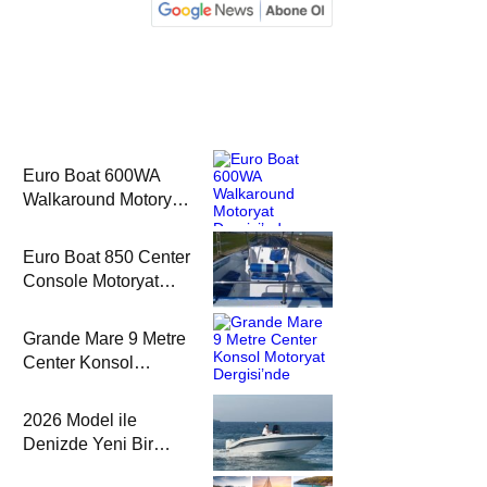
Euro Boat 600WA
Walkaround Motoryat
Dergisi’nde
Euro Boat 850 Center
Console Motoryat
Dergisi’nde
Grande Mare 9 Metre
Center Konsol
Motoryat Dergisi’nde
2026 Model ile
Denizde Yeni Bir
Yorum