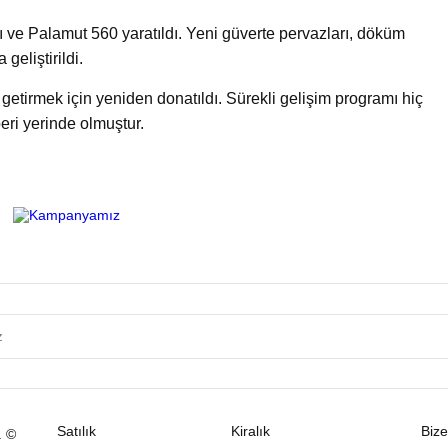
ı ve Palamut 560 yaratıldı. Yeni güverte pervazları, döküm
geliştirildi.
etirmek için yeniden donatıldı. Sürekli gelişim programı hiç
eri yerinde olmuştur.
Satılık
Kiralık
Bize
. ©