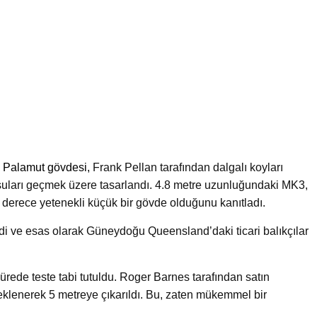
n
Palamut gövdesi,
Frank Pellan tarafından dalgalı koyları
uları geçmek üzere tasarlandı. 4.8 metre uzunluğundaki MK3,
 derece yetenekli küçük bir gövde olduğunu kanıtladı.
eldi ve esas olarak Güneydoğu Queensland’daki ticari balıkçılar
sürede teste tabi tutuldu. Roger Barnes tarafından satın
l eklenerek 5 metreye çıkarıldı. Bu, zaten mükemmel bir