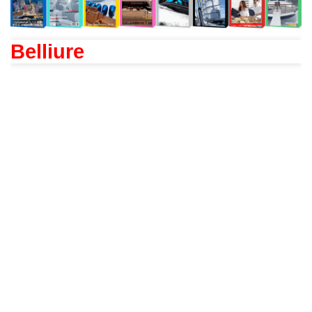
Belliure