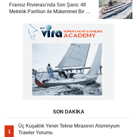
Fransız Rivierası’nda Son Şans: 48
Metrelik Parillion ile Mükemmel Bir Yat
Tatili
SON DAKİKA
Üç Kuşaklık Yener Tekne Mirasının Alüminyum
1
Trawler Yorumu