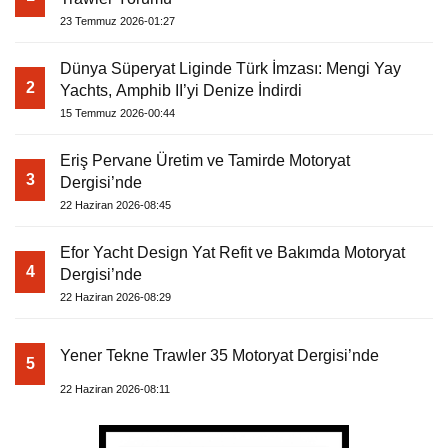
23 Temmuz 2026-01:27
Dünya Süperyat Liginde Türk İmzası: Mengi Yay
2
Yachts, Amphib II’yi Denize İndirdi
15 Temmuz 2026-00:44
Eriş Pervane Üretim ve Tamirde Motoryat
3
Dergisi’nde
22 Haziran 2026-08:45
Efor Yacht Design Yat Refit ve Bakımda Motoryat
4
Dergisi’nde
22 Haziran 2026-08:29
Yener Tekne Trawler 35 Motoryat Dergisi’nde
5
22 Haziran 2026-08:11