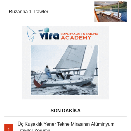
Ruzanna 1 Trawler
SON DAKİKA
Üç Kuşaklık Yener Tekne Mirasının Alüminyum
1
Trawler Yorumu