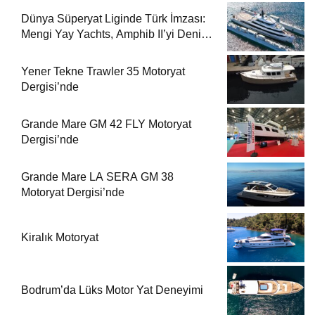
Dünya Süperyat Liginde Türk İmzası:
Mengi Yay Yachts, Amphib II’yi Denize
İndirdi
Yener Tekne Trawler 35 Motoryat
Dergisi’nde
Grande Mare GM 42 FLY Motoryat
Dergisi’nde
Grande Mare LA SERA GM 38
Motoryat Dergisi’nde
Kiralık Motoryat
Bodrum’da Lüks Motor Yat Deneyimi