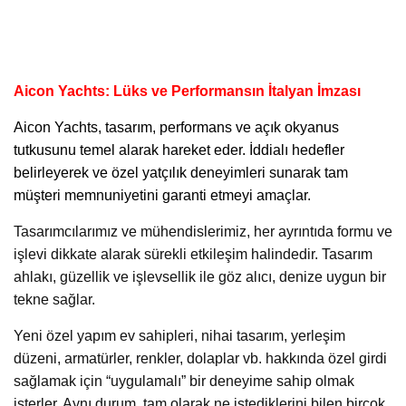
Aicon Yachts: Lüks ve Performansın İtalyan İmzası
Aicon Yachts,
tasarım, performans ve açık okyanus
tutkusunu temel alarak hareket eder. İddialı hedefler
belirleyerek ve özel yatçılık deneyimleri sunarak tam
müşteri memnuniyetini garanti etmeyi amaçlar.
Tasarımcılarımız ve mühendislerimiz, her ayrıntıda formu ve
işlevi dikkate alarak sürekli etkileşim halindedir. Tasarım
ahlakı, güzellik ve işlevsellik ile göz alıcı, denize uygun bir
tekne sağlar.
Yeni özel yapım ev sahipleri, nihai tasarım, yerleşim
düzeni, armatürler, renkler, dolaplar vb. hakkında özel girdi
sağlamak için “uygulamalı” bir deneyime sahip olmak
isterler. Aynı durum, tam olarak ne istediklerini bilen birçok