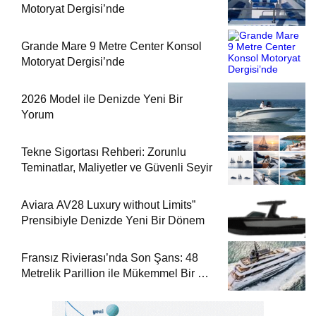
Motoryat Dergisi’nde
Grande Mare 9 Metre Center Konsol
Motoryat Dergisi’nde
2026 Model ile Denizde Yeni Bir
Yorum
Tekne Sigortası Rehberi: Zorunlu
Teminatlar, Maliyetler ve Güvenli Seyir
Aviara AV28 Luxury without Limits”
Prensibiyle Denizde Yeni Bir Dönem
Fransız Rivierası’nda Son Şans: 48
Metrelik Parillion ile Mükemmel Bir Yat
Tatili