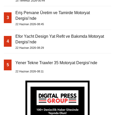
15 Temmuz 2026-00:44
Eriş Pervane Üretim ve Tamirde Motoryat
3
Dergisi’nde
22 Haziran 2026-08:45
Efor Yacht Design Yat Refit ve Bakımda Motoryat
4
Dergisi’nde
22 Haziran 2026-08:29
Yener Tekne Trawler 35 Motoryat Dergisi’nde
5
22 Haziran 2026-08:11