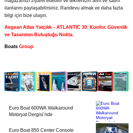
mağazamızı ziyaret edebilir ve teknenizin alım ve satım
ilanlarını paylaşabilirsiniz. Randevu almak ve daha fazla
bilgi için bize ulaşın.
Aegean Atlas Yatçılık – ATLANTIC 30: Konfor, Güvenlik
ve Tasarımın Buluştuğu Nokta.
Boats
Group
Euro Boat 600WA Walkaround
Motoryat Dergisi’nde
Euro Boat 850 Center Console