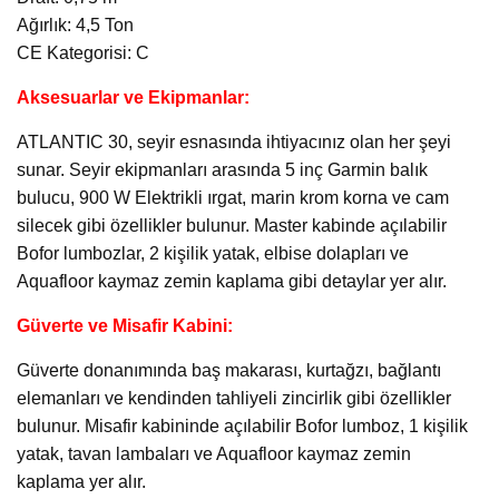
Ağırlık: 4,5 Ton
CE Kategorisi: C
Aksesuarlar ve Ekipmanlar:
ATLANTIC 30, seyir esnasında ihtiyacınız olan her şeyi
sunar. Seyir ekipmanları arasında 5 inç Garmin balık
bulucu, 900 W Elektrikli ırgat, marin krom korna ve cam
silecek gibi özellikler bulunur. Master kabinde açılabilir
Bofor lumbozlar, 2 kişilik yatak, elbise dolapları ve
Aquafloor kaymaz zemin kaplama gibi detaylar yer alır.
Güverte ve Misafir Kabini:
Güverte donanımında baş makarası, kurtağzı, bağlantı
elemanları ve kendinden tahliyeli zincirlik gibi özellikler
bulunur. Misafir kabininde açılabilir Bofor lumboz, 1 kişilik
yatak, tavan lambaları ve Aquafloor kaymaz zemin
kaplama yer alır.