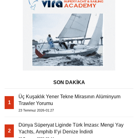
SON DAKİKA
Üç Kuşaklık Yener Tekne Mirasının Alüminyum
1
Trawler Yorumu
23 Temmuz 2026-01:27
Dünya Süperyat Liginde Türk İmzası: Mengi Yay
2
Yachts, Amphib II’yi Denize İndirdi