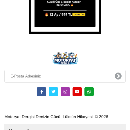
Motoryat Dergisi Denizin Gücü, Lüksün Hikayesi. © 2026