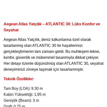
Aegean Atlas Yatçılık – ATLANTIC 30: Lüks Konfor ve
Seyahat
Aegean Atlas Yatçılık
, deniz tutkunlarına özel olarak
tasarlanmış olan ATLANTIC 30 ile hayallerinizi
gerçekleştirmenin tam zamanı geldi. Bu muhteşem tekne,
konfor, güvenlik ve mükemmel tasarımıyla dikkat çekiyor.
Her detayı özenle düşünülmüş olan ATLANTIC 30, seyahat
deneyiminizi zirveye taşımak için tasarlanmıştır.
Teknik Özellikler:
Tam Boy (LOA): 9.30 m
Kabin Yüksekliği: 1,95 m
Genişlik (Beam): 3 m
Draft: 0,75 m