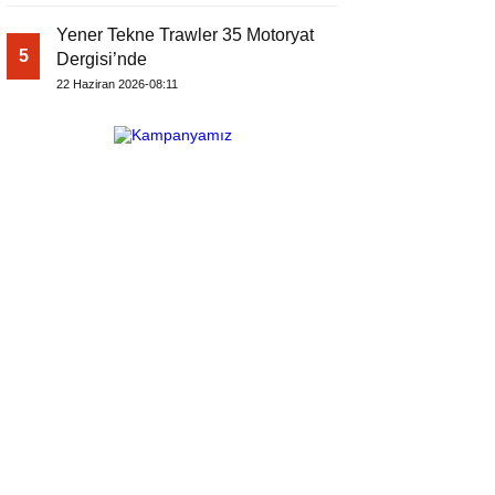
Yener Tekne Trawler 35 Motoryat
5
Dergisi’nde
22 Haziran 2026-08:11