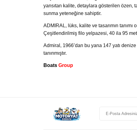
yansıtan kalite, detaylara gösterilen özen, 
sunma yeteneğine sahiptir.
ADMIRAL, lüks, kalite ve tasarımın tanımı o
Çeşitlendirilmiş filo yelpazesi, 40 ila 95 me
Admiral, 1966’dan bu yana 147 yatı denize 
tanınmıştır.
Boats
Group