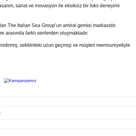
tasarım, sanat ve inovasyon ile eksiksiz bir lüks deneyimi
lan The Italian Sea Group’un amiral gemisi markasıdır.
tre arasında farklı serilerden oluşmaktadır.
indirmiş, sektördeki uzun geçmişi ve müşteri memnuniyetiyle