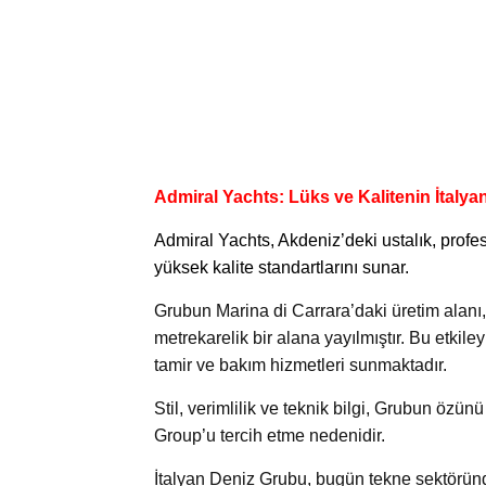
Admiral Yachts: Lüks ve Kalitenin İtalya
Admiral Yachts
, Akdeniz’deki ustalık, profe
yüksek kalite standartlarını sunar.
Grubun Marina di Carrara’daki üretim alanı,
metrekarelik bir alana yayılmıştır. Bu etkile
tamir ve bakım hizmetleri sunmaktadır.
Stil, verimlilik ve teknik bilgi, Grubun özün
Group’u tercih etme nedenidir.
İtalyan Deniz Grubu, bugün tekne sektöründ